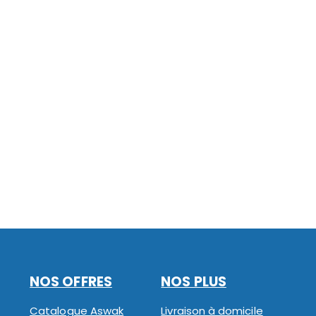
NOS OFFRES
NOS PLUS
Catalogue Aswak
Livraison à domicile