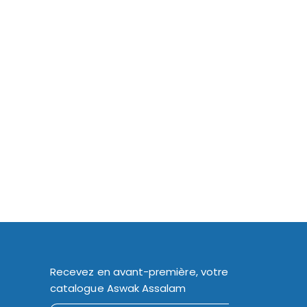
Recevez en avant-première, votre
catalogue Aswak Assalam