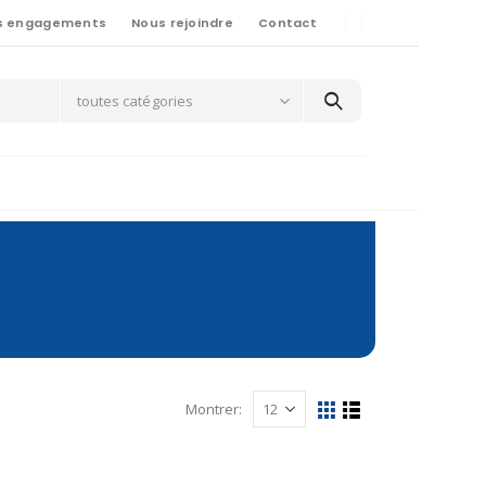
s engagements
Nous rejoindre
Contact
toutes catégories
Montrer: