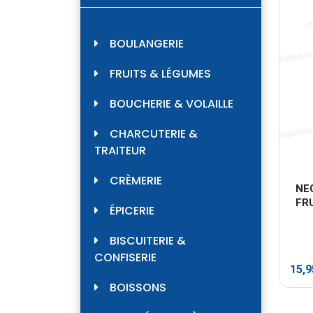
BOULANGERIE
FRUITS & LÉGUMES
BOUCHERIE & VOLAILLE
CHARCUTERIE &
TRAITEUR
CRÈMERIE
NE
FRU
ÉPICERIE
BISCUITERIE &
CONFISERIE
15,
BOISSONS