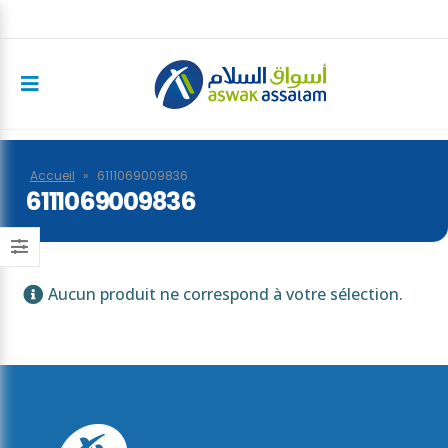
Accueil
»
6111069009836
6111069009836
Aucun produit ne correspond à votre sélection.