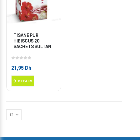
TISANE PUR 
HIBISCUS 20 
SACHETS SULTAN
0
sur 5
21,95
Dh
DETAILS