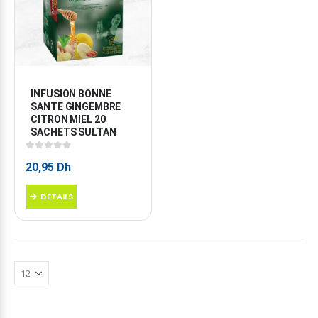
INFUSION BONNE 
SANTE GINGEMBRE 
CITRON MIEL 20 
SACHETS SULTAN
0
sur 5
20,95
Dh
DETAILS