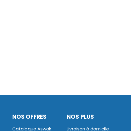
NOS OFFRES
NOS PLUS
Catalogue Aswak
Livraison à domicile