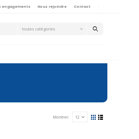
s engagements
Nous rejoindre
Contact
toutes catégories
Montrer: