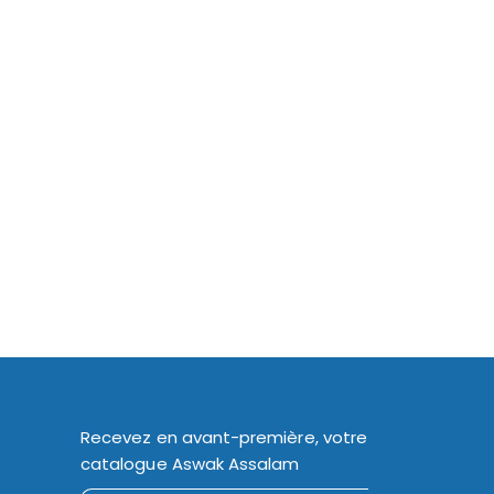
Recevez en avant-première, votre
catalogue Aswak Assalam