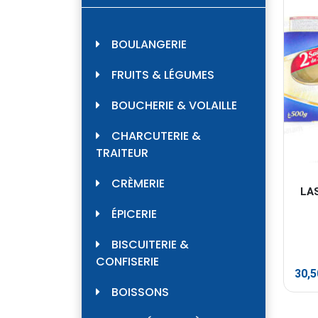
BOULANGERIE
FRUITS & LÉGUMES
BOUCHERIE & VOLAILLE
CHARCUTERIE &
TRAITEUR
CRÈMERIE
LA
ÉPICERIE
BISCUITERIE &
CONFISERIE
30,
BOISSONS