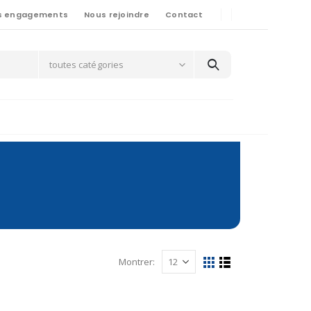
s engagements
Nous rejoindre
Contact
toutes catégories
Montrer: