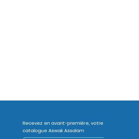
Recevez en avant-première, votre
catalogue Aswak Assalam