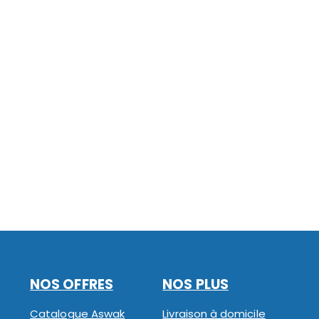
NOS OFFRES
NOS PLUS
Catalogue Aswak
Livraison à domicile