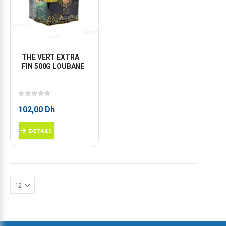
THE VERT EXTRA 
FIN 500G LOUBANE
0
sur 5
102,00
Dh
DETAILS