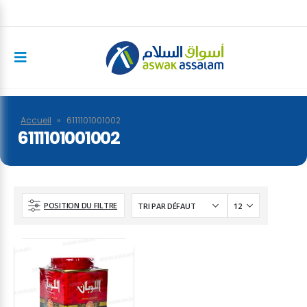
Accueil
»
6111101001002
6111101001002
POSITION DU FILTRE