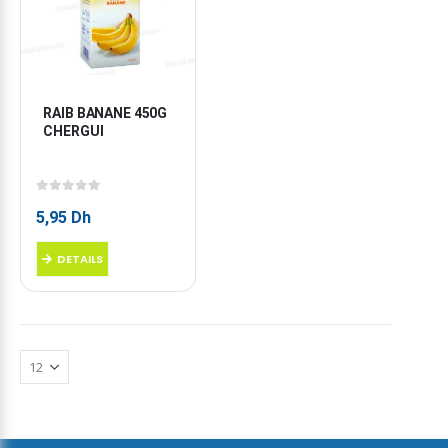
RAIB BANANE 450G 
CHERGUI
0
sur 5
5,95
Dh
DETAILS