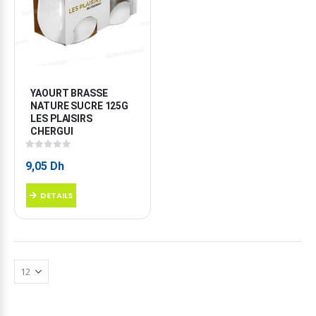
YAOURT BRASSE 
NATURE SUCRE 125G 
LES PLAISIRS 
CHERGUI
0
sur 5
9,05
Dh
DETAILS