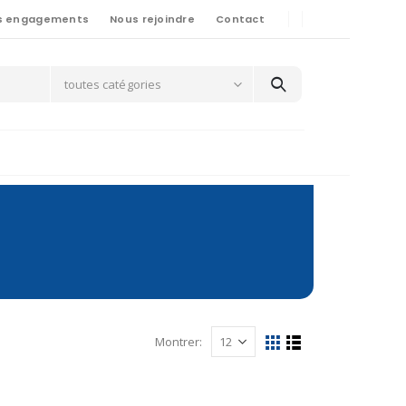
s engagements
Nous rejoindre
Contact
toutes catégories
Montrer: