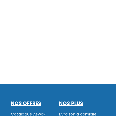
NOS OFFRES
NOS PLUS
Catalogue Aswak
Livraison à domicile