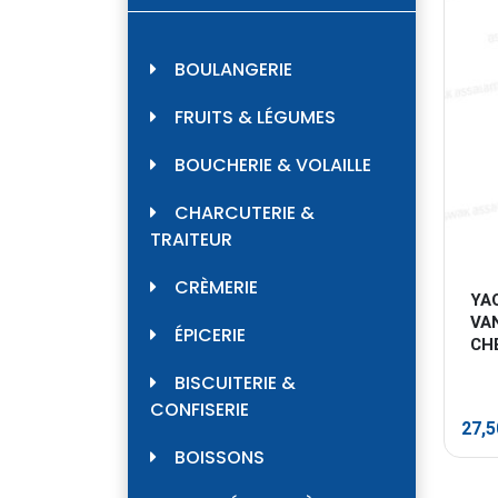
BOULANGERIE
FRUITS & LÉGUMES
BOUCHERIE & VOLAILLE
CHARCUTERIE &
TRAITEUR
CRÈMERIE
YAO
VAN
ÉPICERIE
CH
BISCUITERIE &
CONFISERIE
27,
BOISSONS