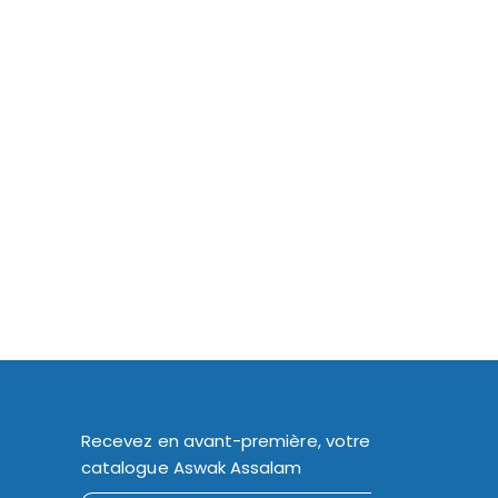
Recevez en avant-première, votre
catalogue Aswak Assalam