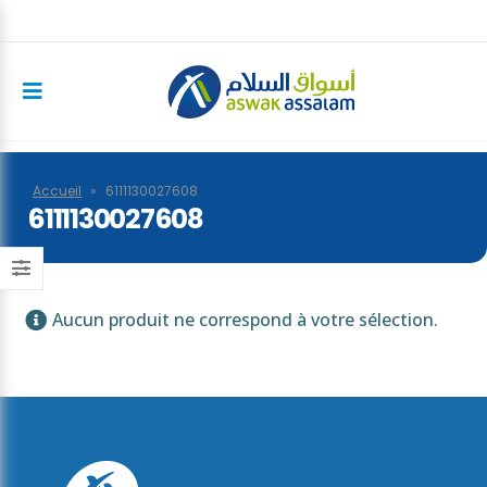
Accueil
»
6111130027608
6111130027608
Aucun produit ne correspond à votre sélection.