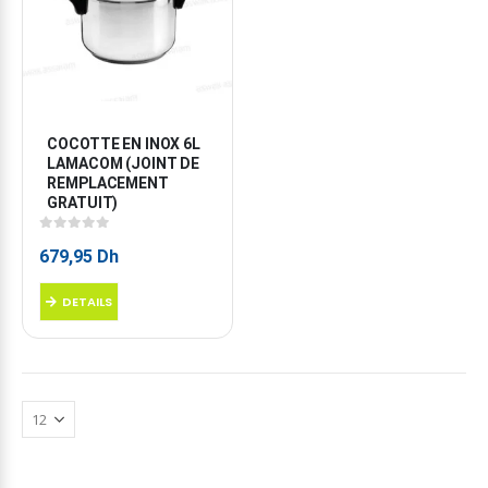
COCOTTE EN INOX 6L 
LAMACOM (JOINT DE 
REMPLACEMENT 
GRATUIT)
0
sur 5
679,95
Dh
DETAILS