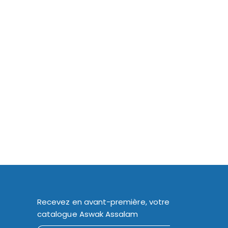
Recevez en avant-première, votre
catalogue Aswak Assalam