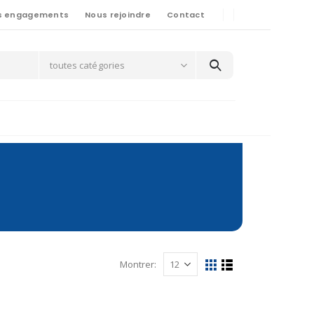
s engagements
Nous rejoindre
Contact
toutes catégories
Montrer: