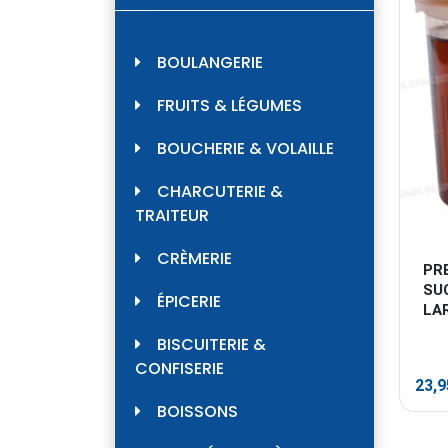
BOULANGERIE
FRUITS & LÉGUMES
BOUCHERIE & VOLAILLE
CHARCUTERIE &
TRAITEUR
CRÈMERIE
PR
SU
ÉPICERIE
LA
BISCUITERIE &
CONFISERIE
23,
BOISSONS