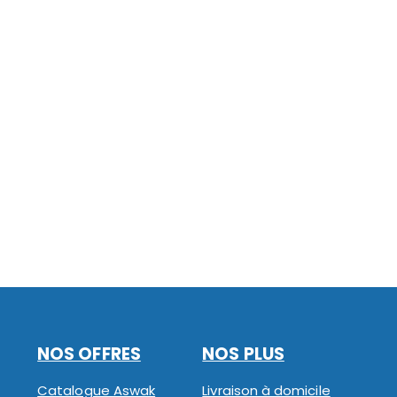
NOS OFFRES
NOS PLUS
Catalogue Aswak
Livraison à domicile