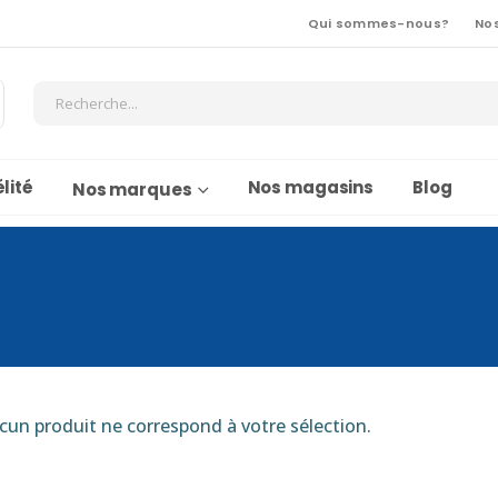
Qui sommes-nous?
No
lité
Nos magasins
Blog
Nos marques
cun produit ne correspond à votre sélection.