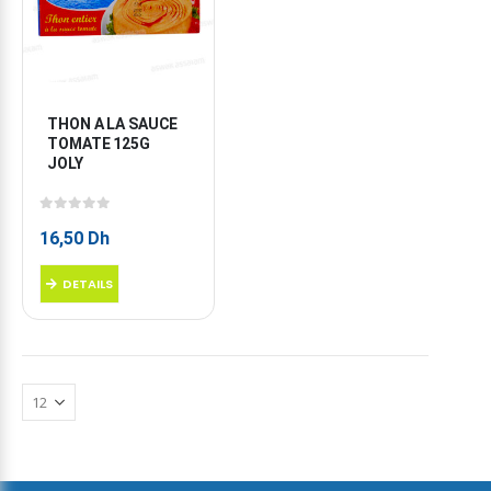
THON A LA SAUCE 
TOMATE 125G 
JOLY
0
sur 5
16,50
Dh
DETAILS