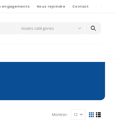
s engagements
Nous rejoindre
Contact
toutes catégories
Montrer: