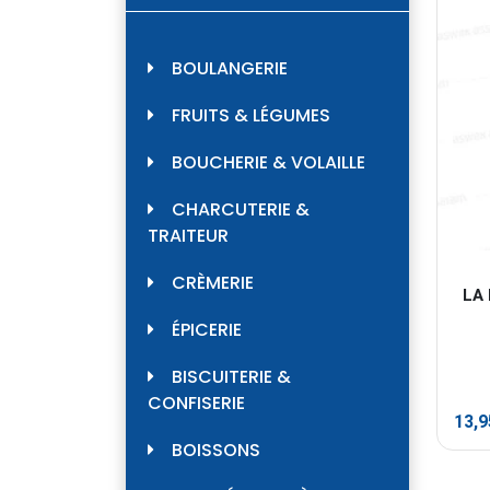
BOULANGERIE
FRUITS & LÉGUMES
BOUCHERIE & VOLAILLE
CHARCUTERIE &
TRAITEUR
CRÈMERIE
LA 
ÉPICERIE
BISCUITERIE &
CONFISERIE
13,
BOISSONS