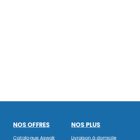
NOS OFFRES
NOS PLUS
Catalogue Aswak
Livraison à domicile