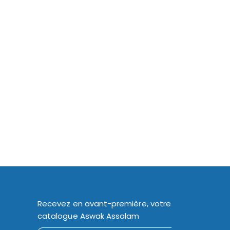
Recevez en avant-première, votre
catalogue Aswak Assalam