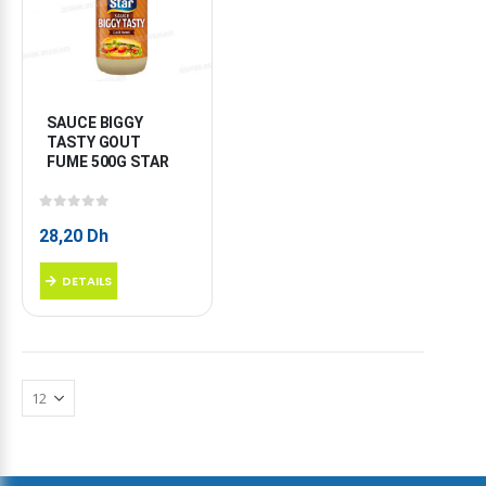
SAUCE BIGGY 
TASTY GOUT 
FUME 500G STAR
0
sur 5
28,20
Dh
DETAILS