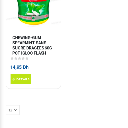
CHEWING-GUM 
SPEARMINT SANS 
SUCRE DRAGEES 60G 
POT IGLOO FLASH
0
sur 5
14,95
Dh
DETAILS