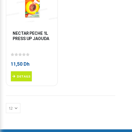
NECTAR PECHE 1L 
PRESS UP JAOUDA
0
sur 5
11,50
Dh
DETAILS