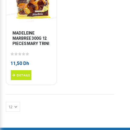
MADELEINE 
MARBREE 300G 12 
PIECES MARY TRINI
0
sur 5
11,50
Dh
DETAILS