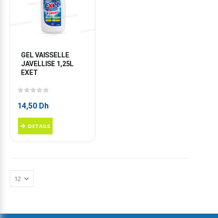
GEL VAISSELLE 
JAVELLISE 1,25L 
EXET
0
sur 5
14,50
Dh
DETAILS