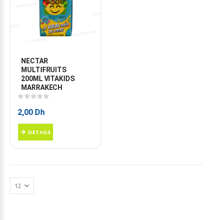
NECTAR 
MULTIFRUITS 
200ML VITAKIDS 
MARRAKECH
0
sur 5
2,00
Dh
DETAILS