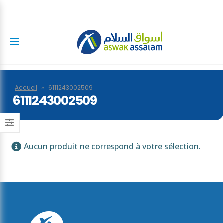
Accueil
»
6111243002509
6111243002509
Aucun produit ne correspond à votre sélection.