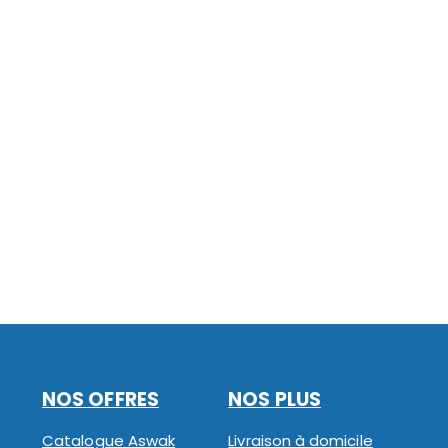
NOS OFFRES
NOS PLUS
Catalogue Aswak
Livraison à domicile