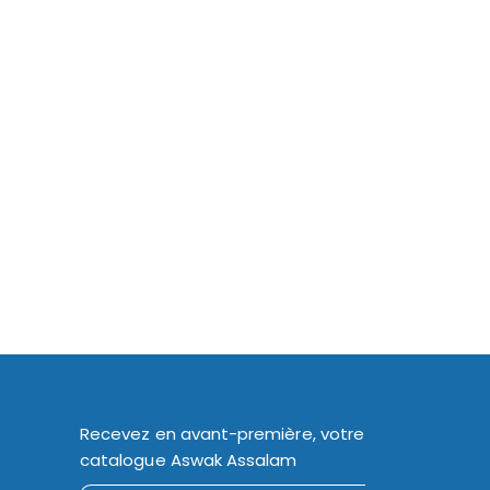
Recevez en avant-première, votre
catalogue Aswak Assalam