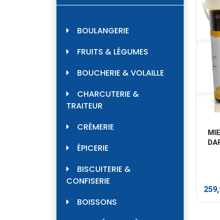
BOULANGERIE
FRUITS & LÉGUMES
BOUCHERIE & VOLAILLE
CHARCUTERIE &
TRAITEUR
CRÈMERIE
MIE
DA
ÉPICERIE
BISCUITERIE &
CONFISERIE
259
BOISSONS