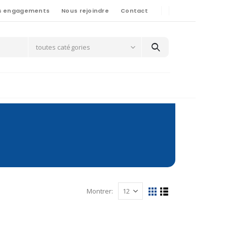
s engagements
Nous rejoindre
Contact
toutes catégories
Montrer: