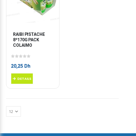
RAIBI PISTACHE 
8*170G PACK 
COLAIMO
0
sur 5
20,25
Dh
DETAILS