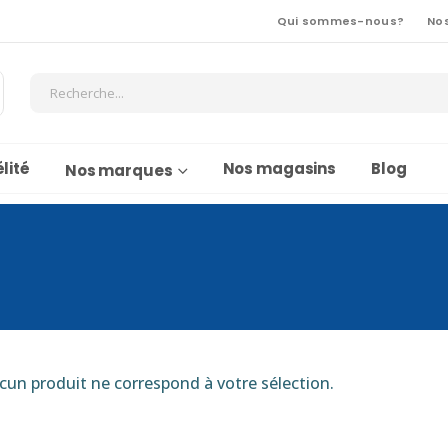
Qui sommes-nous?
No
lité
Nos magasins
Blog
Nos marques
cun produit ne correspond à votre sélection.