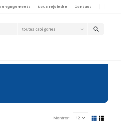
s engagements
Nous rejoindre
Contact
toutes catégories
Montrer: