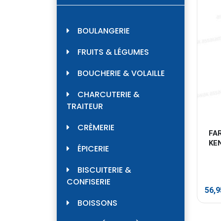
BOULANGERIE
FRUITS & LÉGUMES
BOUCHERIE & VOLAILLE
CHARCUTERIE &
TRAITEUR
CRÈMERIE
FAR
KE
ÉPICERIE
BISCUITERIE &
CONFISERIE
56,
BOISSONS