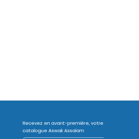
Recevez en avant-première, votre
catalogue Aswak Assalam