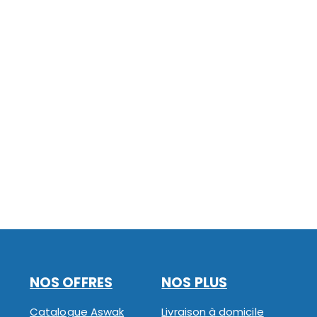
NOS OFFRES
NOS PLUS
Catalogue Aswak
Livraison à domicile