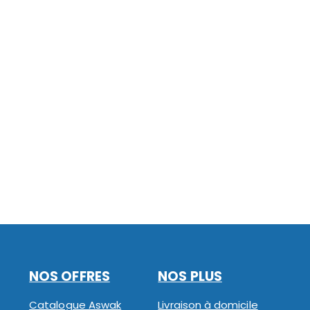
NOS OFFRES
NOS PLUS
Catalogue Aswak
Livraison à domicile