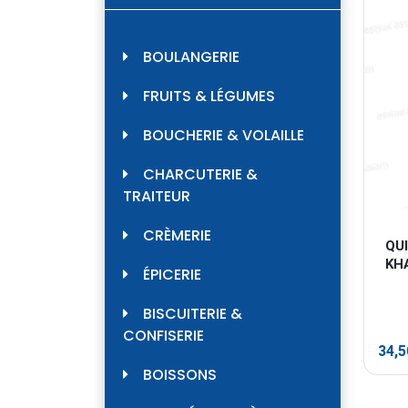
BOULANGERIE
FRUITS & LÉGUMES
BOUCHERIE & VOLAILLE
CHARCUTERIE &
TRAITEUR
CRÈMERIE
QU
KH
ÉPICERIE
BISCUITERIE &
CONFISERIE
34,
BOISSONS