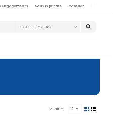
s engagements
Nous rejoindre
Contact
toutes catégories
Montrer: