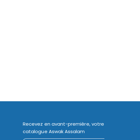
Recevez en avant-première, votre
catalogue Aswak Assalam