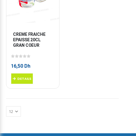
CREME FRAICHE 
EPAISSE 20CL 
GRAN COEUR
0
sur 5
16,50
Dh
DETAILS