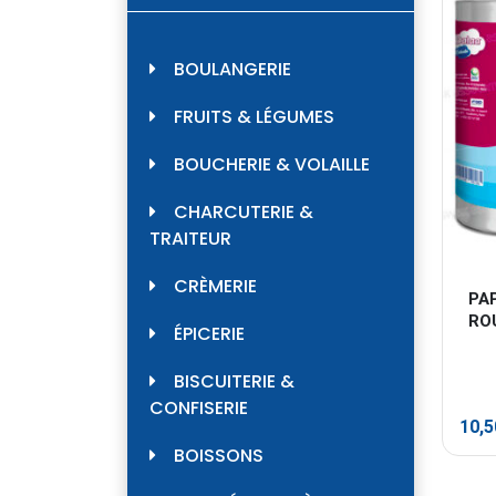
BOULANGERIE
FRUITS & LÉGUMES
BOUCHERIE & VOLAILLE
CHARCUTERIE &
TRAITEUR
CRÈMERIE
PAP
RO
ÉPICERIE
BISCUITERIE &
CONFISERIE
10,
BOISSONS