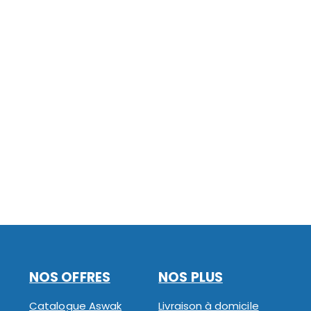
NOS OFFRES
NOS PLUS
Catalogue Aswak
Livraison à domicile