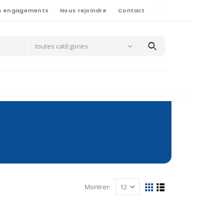
s engagements
Nous rejoindre
Contact
toutes catégories
Montrer: