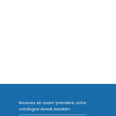
Recevez en avant-première, votre
catalogue Aswak Assalam