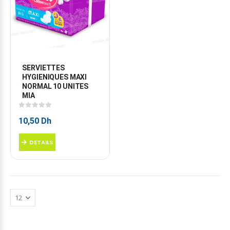
SERVIETTES 
HYGIENIQUES MAXI 
NORMAL 10 UNITES 
MIA
0
sur 5
10,50
Dh
DETAILS