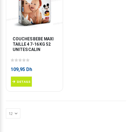
COUCHES BEBE MAXI 
TAILLE 4 7-16 KG 52 
UNITES CALIN
0
sur 5
109,95
Dh
DETAILS