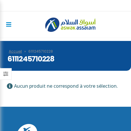
Accueil
»
6111245710228
6111245710228
Aucun produit ne correspond à votre sélection.