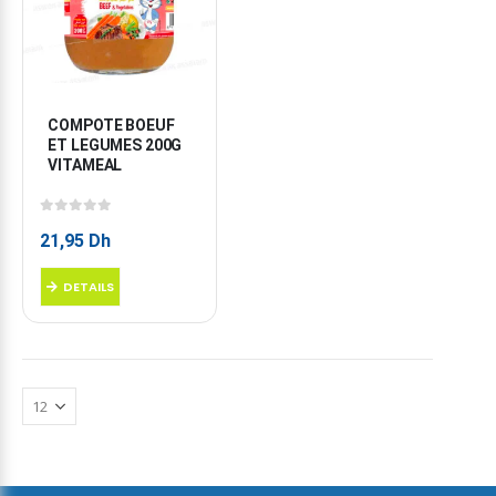
COMPOTE BOEUF 
ET LEGUMES 200G 
VITAMEAL
0
sur 5
21,95
Dh
DETAILS