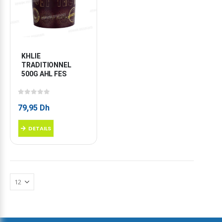
KHLIE 
TRADITIONNEL 
500G AHL FES
0
sur 5
79,95
Dh
DETAILS