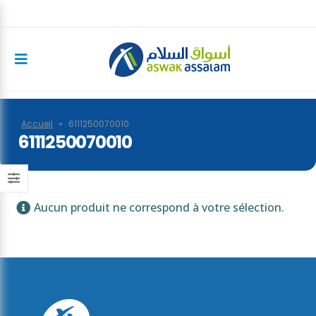
Accueil
»
6111250070010
6111250070010
Aucun produit ne correspond à votre sélection.