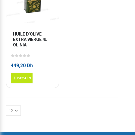
HUILE D’OLIVE 
EXTRA VIERGE 4L 
OLINIA
0
sur 5
449,20
Dh
DETAILS