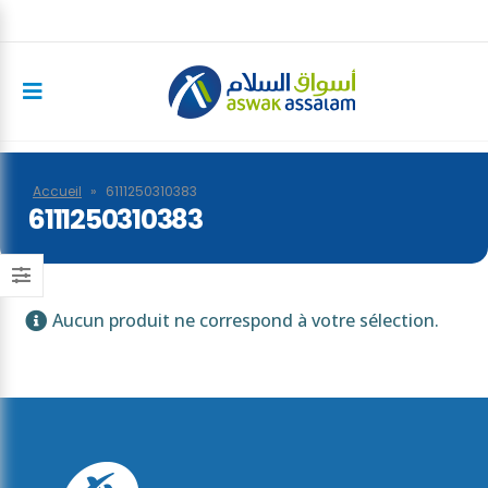
Accueil
»
6111250310383
6111250310383
Aucun produit ne correspond à votre sélection.