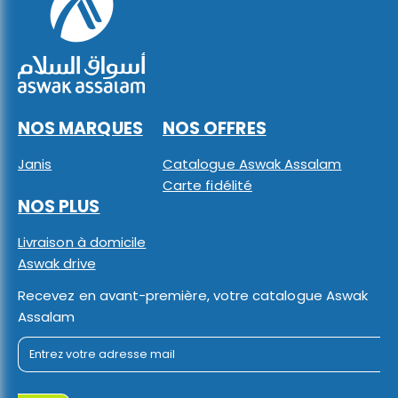
NOS MARQUES
NOS OFFRES
Janis
Catalogue Aswak Assalam
Carte fidélité
NOS PLUS
Livraison à domicile
Aswak drive
Recevez en avant-première, votre catalogue Aswak
Assalam