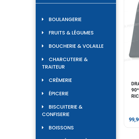
BOULANGERIE
FRUITS & LÉGUMES
BOUCHERIE & VOLAILLE
CHARCUTERIE &
TRAITEUR
CRÈMERIE
DR
90*
ÉPICERIE
RI
BISCUITERIE &
CONFISERIE
99,
BOISSONS