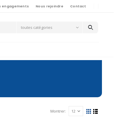
s engagements
Nous rejoindre
Contact
toutes catégories
Montrer: