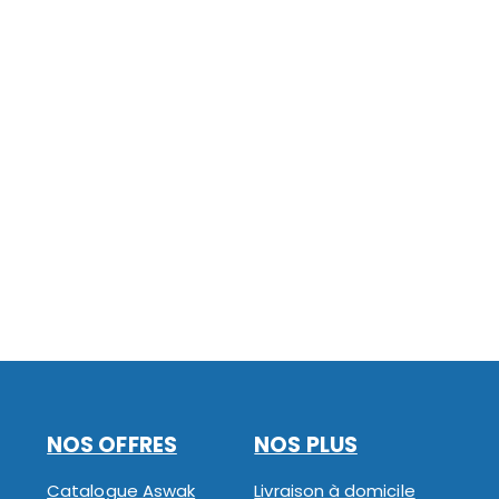
NOS OFFRES
NOS PLUS
Catalogue Aswak
Livraison à domicile