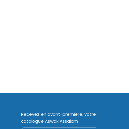
Recevez en avant-première, votre
catalogue Aswak Assalam