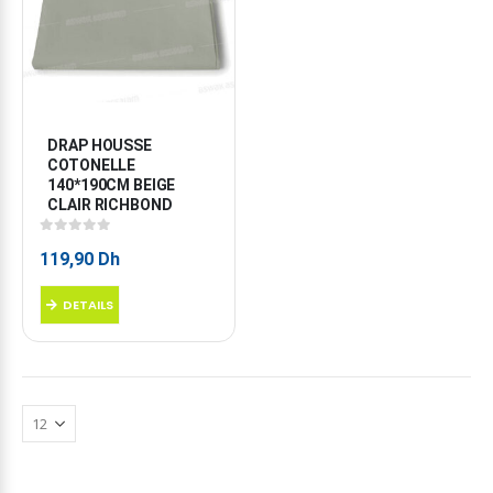
DRAP HOUSSE 
COTONELLE 
140*190CM BEIGE 
CLAIR RICHBOND
0
sur 5
119,90
Dh
DETAILS