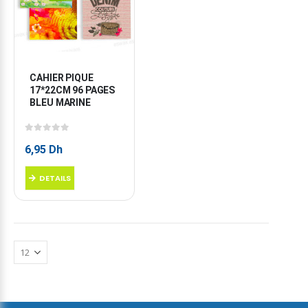
CAHIER PIQUE 
17*22CM 96 PAGES 
BLEU MARINE
0
sur 5
6,95
Dh
DETAILS