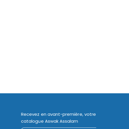
Recevez en avant-première, votre
catalogue Aswak Assalam