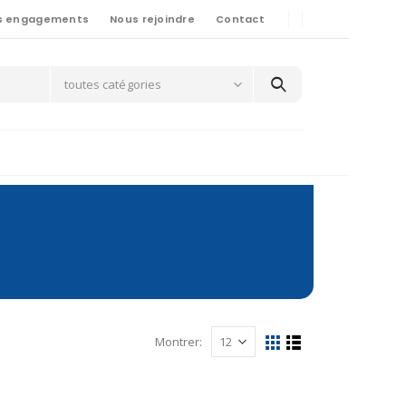
s engagements
Nous rejoindre
Contact
toutes catégories
Montrer: