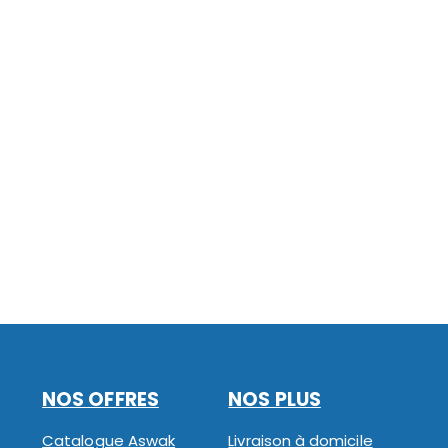
NOS OFFRES
NOS PLUS
Catalogue Aswak
Livraison à domicile