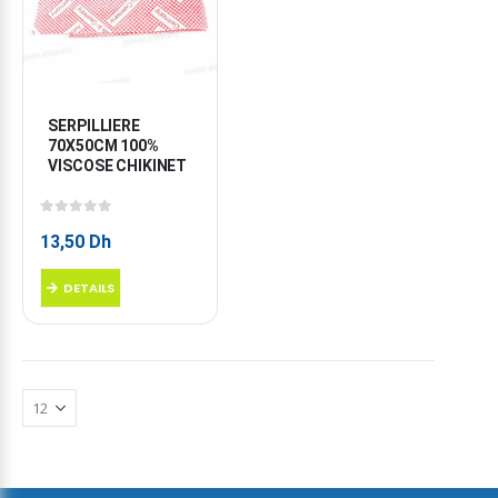
SERPILLIERE 
70X50CM 100% 
VISCOSE CHIKINET
0
sur 5
13,50
Dh
DETAILS