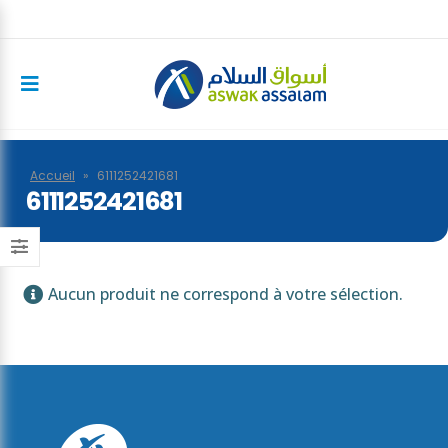
Accueil
»
6111252421681
6111252421681
Aucun produit ne correspond à votre sélection.