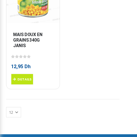
MAIS DOUX EN 
GRAINS 340G 
JANIS
0
sur 5
12,95
Dh
DETAILS