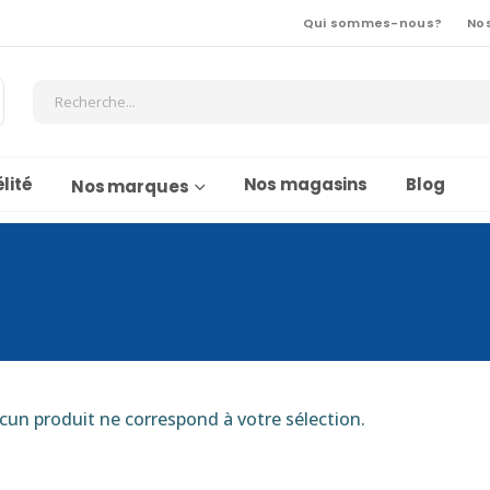
Qui sommes-nous?
No
lité
Nos magasins
Blog
Nos marques
cun produit ne correspond à votre sélection.