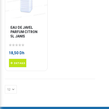
EAU DE JAVEL 
PARFUM CITRON 
5L JANIS
0
sur 5
18,50
Dh
DETAILS