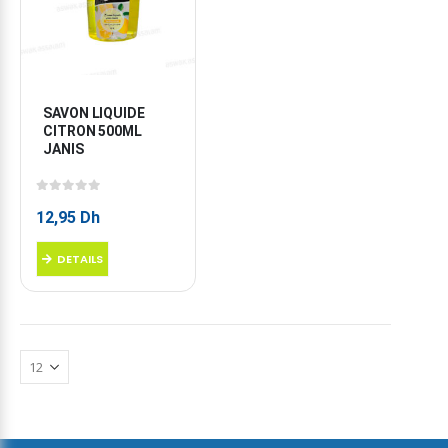
SAVON LIQUIDE 
CITRON 500ML 
JANIS
0
sur 5
12,95
Dh
DETAILS