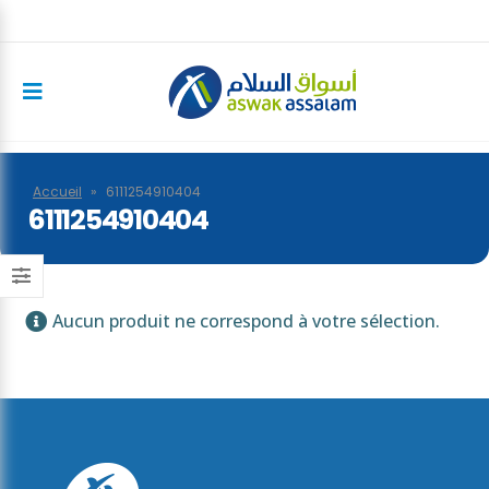
Accueil
»
6111254910404
6111254910404
Aucun produit ne correspond à votre sélection.