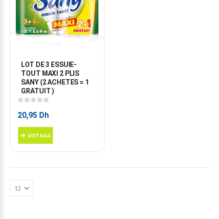
LOT DE 3 ESSUIE-
TOUT MAXI 2 PLIS 
SANY (2 ACHETES = 1 
GRATUIT )
0
sur 5
20,95
Dh
DETAILS